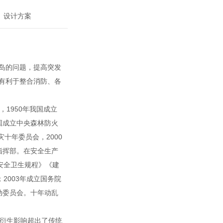
设计方案
岛的问题，提高突发
有利于整合消防、各
1950年我国成立
国成立中央森林防火
灾十年委员会，2000
指挥部。在安全生产
安全卫生规程》《建
2003年成立国务院
动委员会。十年动乱
衍生影响超出了传统