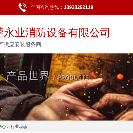
全国咨询热线：
18928292119
莞永业消防设备有限公司
产供应安装服务商
动态
>
行业动态