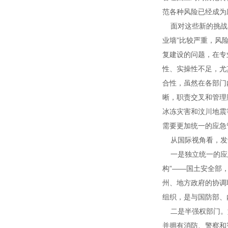
范各种风险已经成为
面对这些新的挑战，
业墙”比较严重，风
复建设的问题，在专
性、实操性不足，尤
合性，虽然在各部门
晰，职责交叉和管理
冰冻灾害和汶川地震
需要更加统一的应急
从国际视角看，发
一是独立统一的应急
构”——国土安全部
州、地方政府的协调
组织，是与国防部、
二是半强权部门。
并拥有消防、警察和