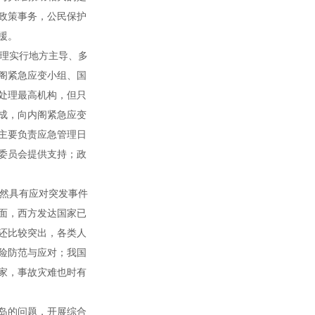
政策事务，公民保护
援。
理实行地方主导、多
阁紧急应变小组、国
处理最高机构，但只
成，向内阁紧急应变
主要负责应急管理日
委员会提供支持；政
然具有应对突发事件
面，西方发达国家已
还比较突出，各类人
险防范与应对；我国
家，事故灾难也时有
岛的问题，开展综合